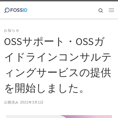
コンテンツへスキップ
Search
メ
お知らせ
OSSサポート・OSSガ
イドラインコンサルテ
ィングサービスの提供
を開始しました。
公開済み
2021年3月1日