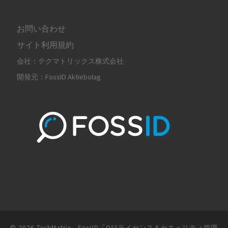
お問い合わせ
サイト利用規約
会社：テクマトリックス株式会社
開発元：FossID Aktiebolag
© 2026
TechMatrix - FossID「OSSライセンス＆セキュリティ管理