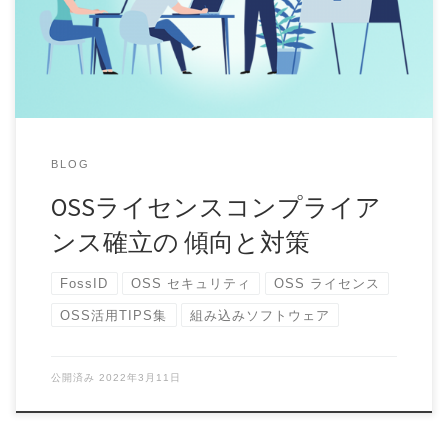
策について会社組織の中で頻繁に見られる障害を […]
BLOG
OSSライセンスコンプライア
ンス確立の 傾向と対策
FossID
OSS セキュリティ
OSS ライセンス
OSS活用TIPS集
組み込みソフトウェア
公開済み
2022年3月11日