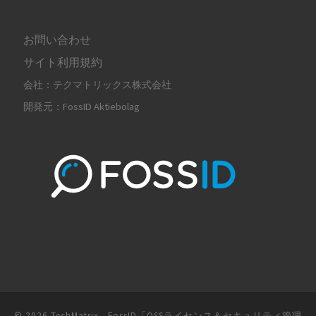
お問い合わせ
サイト利用規約
会社：テクマトリックス株式会社
開発元：FossID Aktiebolag
© 2026
TechMatrix - FossID「OSSライセンス＆セキュリティ管理