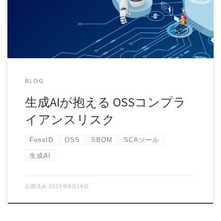
Large Language Mode […]
BLOG
生成AIが抱える OSSコンプラ
イアンスリスク
FossID
OSS
SBOM
SCAツール
生成AI
公開済み
2025年8月18日