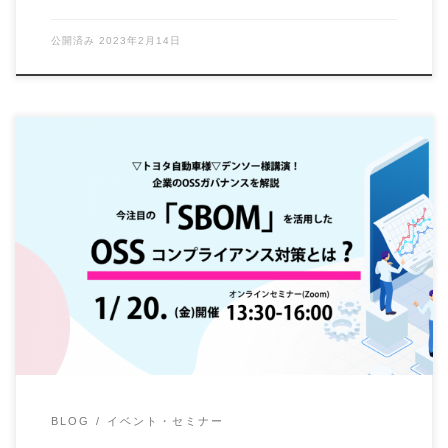
公開済み
2023年2月14日
ソフトウェア開発に必要不可欠といえるOSSの利用におい
て、今注目を浴びているのがSBOMです。SBO […]
BLOG
イベント・セミナー