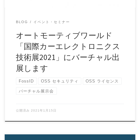
BLOG
イベント・セミナー
オートモーティブワールド
「国際カーエレクトロニクス
技術展2021」にバーチャル出
展します
FossID
OSS セキュリティ
OSS ライセンス
バーチャル展示会
公開済み
2021年1月15日