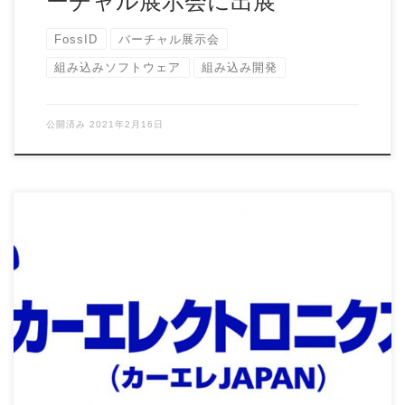
ーチャル展示会に出展
FossID
バーチャル展示会
組み込みソフトウェア
組み込み開発
公開済み
2021年2月16日
テクマトリックスでは、緊急事態宣言を受けてリアル展示は
無人展示とさせていただきますのでご了承をお願い […]