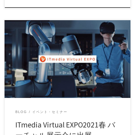
2021年2月16日(火)～3月19日(金)に開催されるITmedia Virtual
EXPO 2 […]
BLOG
イベント・セミナー
ITmedia Virtual EXPO2021春 バ