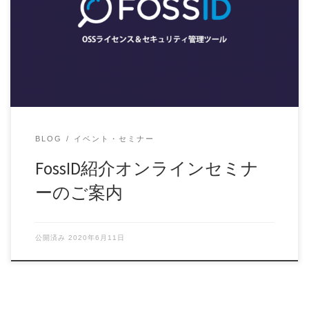
新型コロナウイルス感染拡大の影響により外出制限などの規
制もあるかと思います。そこで、在宅でもオフィス […]
BLOG
イベント・セミナー
FossID紹介オンラインセミナ
ーのご案内
公開済み
2020年6月11日