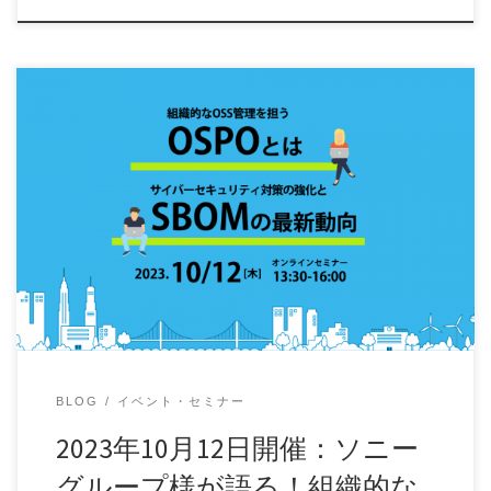
ソフトウェア開発に必要不可欠といえるOSSの利用におい
て、今注目を浴びているのがSBOMです。SBO […]
BLOG
イベント・セミナー
2023年10月12日開催：ソニー
グループ様が語る！組織的な