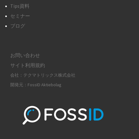
Tips資料
セミナー
ブログ
お問い合わせ
サイト利用規約
会社：テクマトリックス株式会社
開発元：FossID Aktiebolag