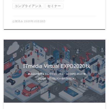
コンプライアンス
セミナー
公開済み
2020年10月28日
ITmedia Virtual EXPOは、いつでも、どこでも参加できる製
造・建設・物流／流通業界向 […]