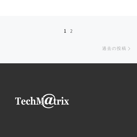
投稿ナビゲーション
1
2
過
過去の投稿