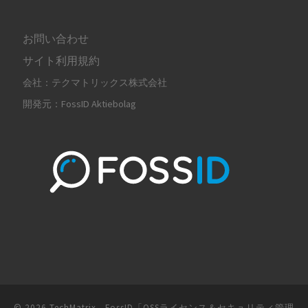
お問い合わせ
サイト利用規約
会社：テクマトリックス株式会社
開発元：FossID Aktiebolag
© 2026
TechMatrix - FossID「OSSライセンス＆セキュリティ管理