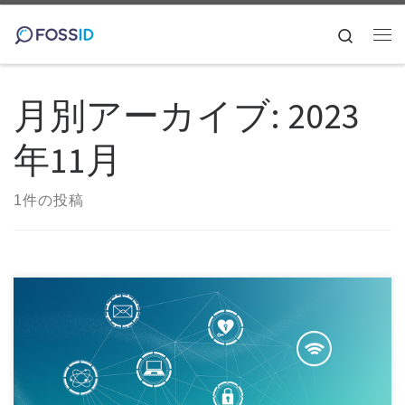
コンテンツへスキップ
Search
メ
月別アーカイブ:
2023
年11月
1件の投稿