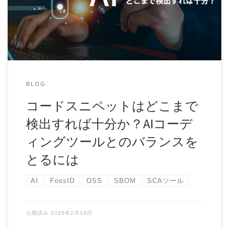
発に革命的な変化をもたらし、かつてないスピー […]
BLOG
コードスニペットはどこまで
検出すれば十分か？AIコーデ
ィングツールとのバランスを
とるには
AI
FossID
OSS
SBOM
SCAツール
公開済み
2025年2月19日