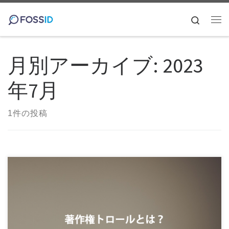
コンテンツへスキップ
Search
メ
月別アーカイブ:
2023
年7月
1件の投稿