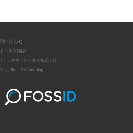
問い合わせ
イト利用規約
社：テクマトリックス株式会社
元：FossID Aktiebolag