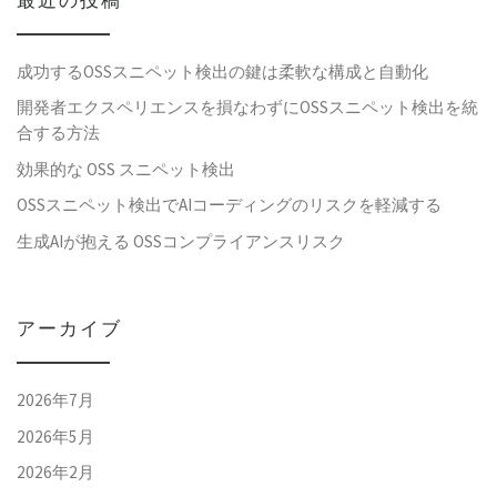
最近の投稿
成功するOSSスニペット検出の鍵は柔軟な構成と自動化
開発者エクスペリエンスを損なわずにOSSスニペット検出を統
合する方法
効果的な OSS スニペット検出
OSSスニペット検出でAIコーディングのリスクを軽減する
生成AIが抱える OSSコンプライアンスリスク
アーカイブ
2026年7月
2026年5月
2026年2月