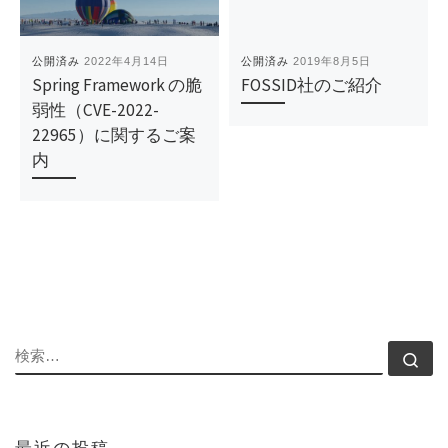
公開済み
2022年4月14日
公開済み
2019年8月5日
Spring Framework の脆
FOSSID社のご紹介
弱性（CVE-2022-
22965）に関するご案
内
検索
検