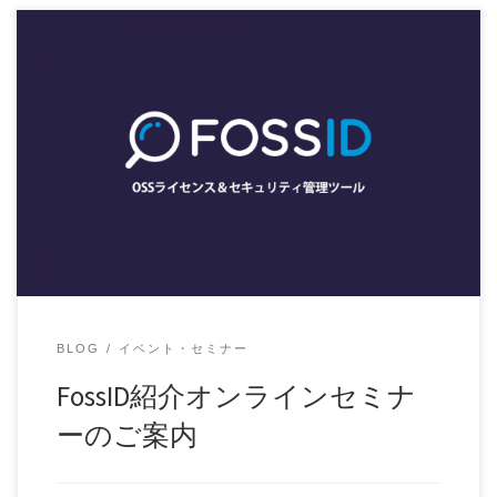
新型コロナウイルス感染拡大の影響により外出制限などの規
制もあるかと思います。そこで、在宅でもオフィス […]
BLOG
イベント・セミナー
FossID紹介オンラインセミナ
ーのご案内