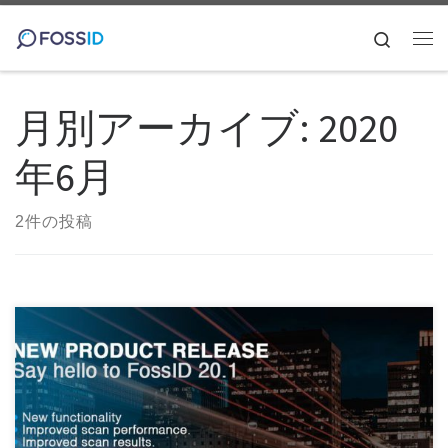
コンテンツへスキップ
Search
メ
月別アーカイブ:
2020
年6月
2件の投稿
このたびFossIDは、FossID WebアプリケーションなどのGUI