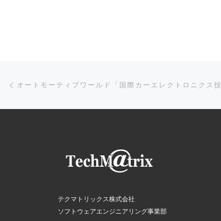
投稿ナビゲーション
前の投稿
テクマトリックス株式会社
ソフトウェアエンジニアリング事業部