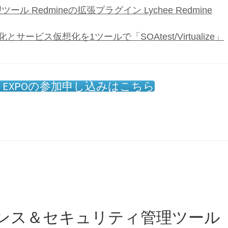
ル Redmineの拡張プラグイン Lychee Redmine
とサービス仮想化を1ツールで「SOAtest/Virtualize」
irtual EXPOの参加申し込みはこちら
Sライセンス＆セキュリティ管理ツール