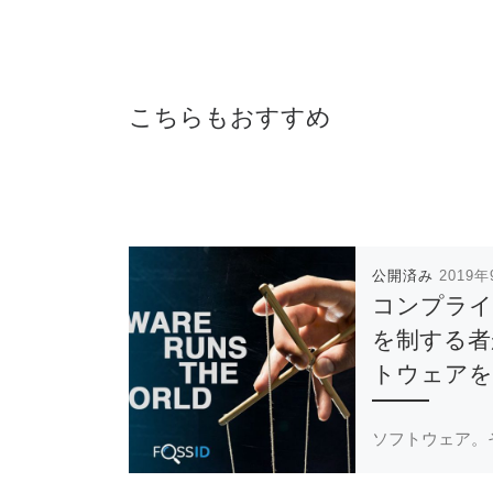
こちらもおすすめ
公開済み
2019
コンプラ
を制する者
トウェアを
ソフトウェア。
らゆるものを動
[…]