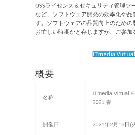
OSSライセンス＆セキュリティ管理ツール
など、ソフトウェア開発の効率化や品
す。ソフトウェアの品質向上のための
お忙しい時期かと存じますが、ご参加
ITmedia V
概要
ITmedia Vir
名称
2021 春
開催日
2021年2月16日(