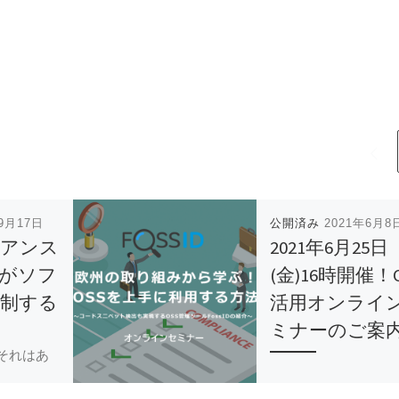
年9月17日
公開済み
2021年6月8
イアンス
2021年6月25日
がソフ
(金)16時開催！
制する
活用オンライ
ミナーのご案
それはあ
かしてい
オープンソースソフ