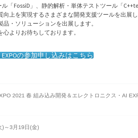
「FossiD」、静的解析・単体テストツール「C++te
質向上を実現するさまざまな開発支援ツールを出展し
製品・ソリューションを出展します。
を心よりお待ちしております。
irtual EXPOの参加申し込みはこちら
tual EXPO 2021 春 組み込み開発＆エレクトロニクス・AI EX
火)～3月19日(金)