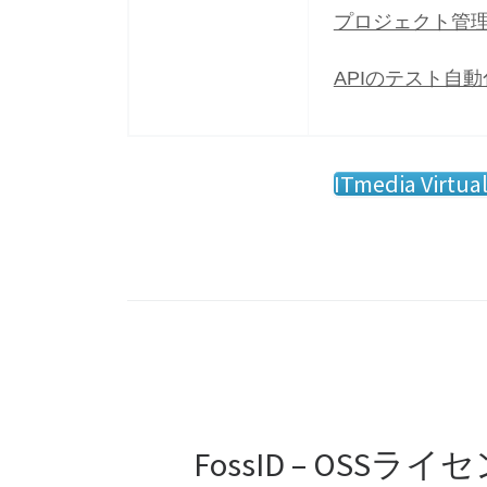
プロジェクト管理ツー
APIのテスト自動化
ITmedia V
FossID – OS