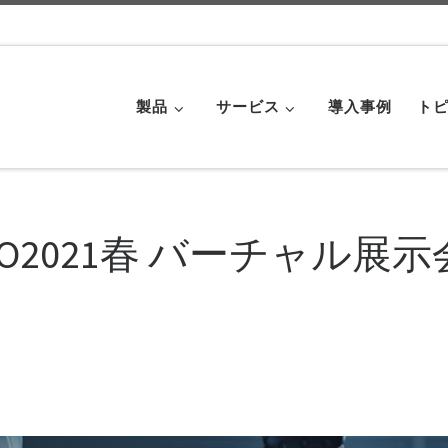
製品
サービス
導入事例
トピ
l EXPO2021春 バーチャル展