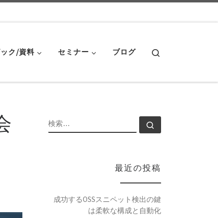
Search
ック/資料
セミナー
ブログ
示会
検索
検索…
最近の投稿
成功するOSSスニペット検出の鍵
は柔軟な構成と自動化