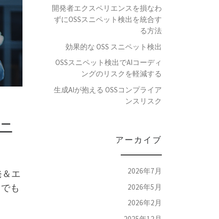
開発者エクスペリエンスを損なわ
ずにOSSスニペット検出を統合す
る方法
効果的な OSS スニペット検出
OSSスニペット検出でAIコーディ
ングのリスクを軽減する
生成AIが抱える OSSコンプライア
ンスリスク
ロニ
アーカイブ
2026年7月
開発＆エ
どこでも
2026年5月
2026年2月
2025年12月