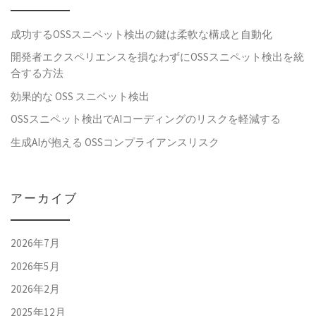
成功するOSSスニペット検出の鍵は柔軟な構成と自動化
開発者エクスペリエンスを損なわずにOSSスニペット検出を統
合する方法
効果的な OSS スニペット検出
OSSスニペット検出でAIコーディングのリスクを軽減する
生成AIが抱える OSSコンプライアンスリスク
アーカイブ
2026年7月
2026年5月
2026年2月
2025年12月