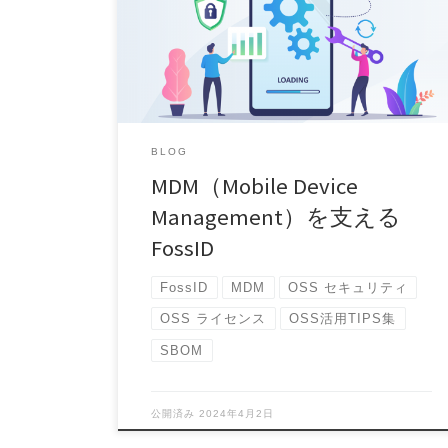
BLOG
MDM（Mobile Device
Management）を支える
FossID
FossID
MDM
OSS セキュリティ
OSS ライセンス
OSS活用TIPS集
SBOM
公開済み
2024年4月2日