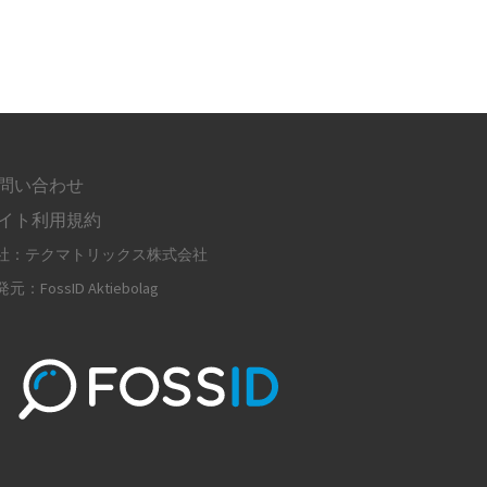
問い合わせ
イト利用規約
社：テクマトリックス株式会社
元：FossID Aktiebolag