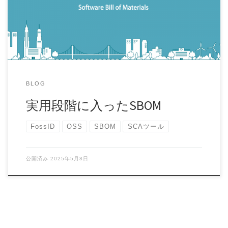
年※1がた […]
BLOG
実用段階に入ったSBOM
FossID
OSS
SBOM
SCAツール
公開済み
2025年5月8日