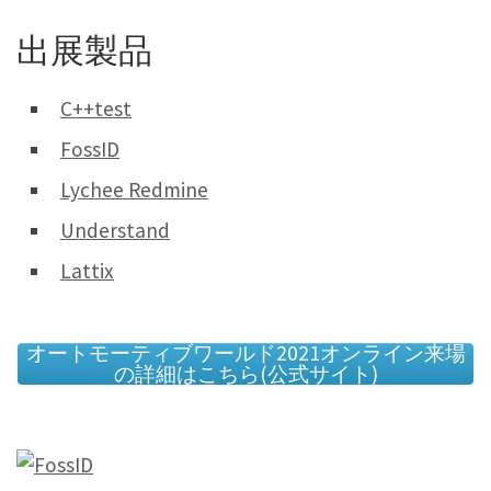
出展製品
C++test
FossID
Lychee Redmine
Understand
Lattix
オートモーティブワールド2021オンライン来場
の詳細はこちら(公式サイト)