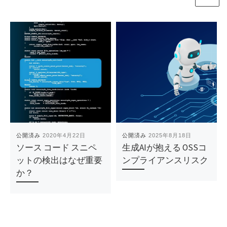
公開済み
2020年4月22日
公開済み
2025年8月18日
ソース コード スニペ
生成AIが抱える OSSコ
ットの検出はなぜ重要
ンプライアンスリスク
か？