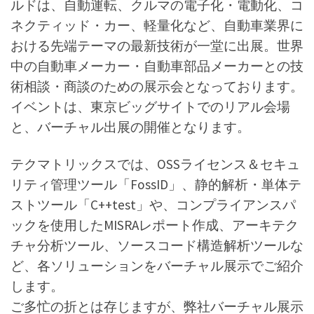
ルドは、自動運転、クルマの電子化・電動化、コ
ネクティッド・カー、軽量化など、自動車業界に
おける先端テーマの最新技術が一堂に出展。世界
中の自動車メーカー・自動車部品メーカーとの技
術相談・商談のための展示会となっております。
イベントは、東京ビッグサイトでのリアル会場
と、バーチャル出展の開催となります。
テクマトリックスでは、OSSライセンス＆セキュ
リティ管理ツール「FossID」、静的解析・単体テ
ストツール「C++test」や、コンプライアンスパ
ックを使用したMISRAレポート作成、アーキテク
チャ分析ツール、ソースコード構造解析ツールな
ど、各ソリューションをバーチャル展示でご紹介
します。
ご多忙の折とは存じますが、弊社バーチャル展示