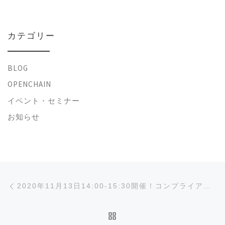
カテゴリー
BLOG
OPENCHAIN
イベント・セミナー
お知らせ
投稿ナビゲーション
前の投稿
2020年11月13日14:00-15:30開催！コンプライアンスセミナーのご案内
投稿リストに戻る