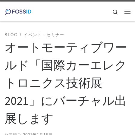
コンテンツへスキップ
Search
メ
BLOG
イベント・セミナー
オートモーティブワー
ルド「国際カーエレク
トロニクス技術展
2021」にバーチャル出
展します
公開済み
2021年1月15日