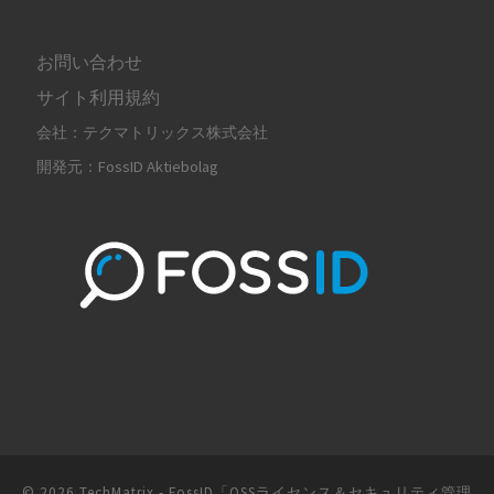
お問い合わせ
サイト利用規約
会社：テクマトリックス株式会社
開発元：FossID Aktiebolag
© 2026
TechMatrix - FossID「OSSライセンス＆セキュリティ管理