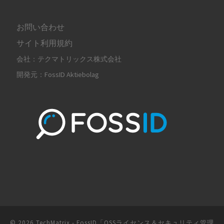
お問い合わせ
サイト利用規約
会社：テクマトリックス株式会社
開発元：FossID Aktiebolag
© 2026
TechMatrix - FossID「OSSライセンス＆セキュリティ管理