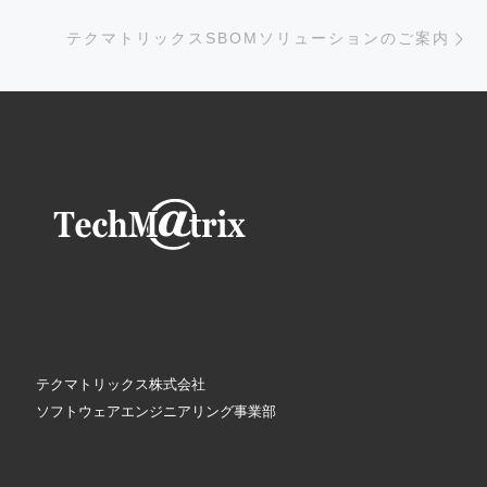
次
テクマトリックスSBOMソリューションのご案内
テクマトリックス株式会社
ソフトウェアエンジニアリング事業部