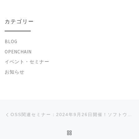
カテゴリー
BLOG
OPENCHAIN
イベント・セミナー
お知らせ
投稿ナビゲーション
前の投稿
OSS関連セミナー：2024年9月26日開催！ソフトウェアサプライチェーンにおけるSBOMを活用したセキュリティ対策(オンラインセミナー)
投稿リストに戻る