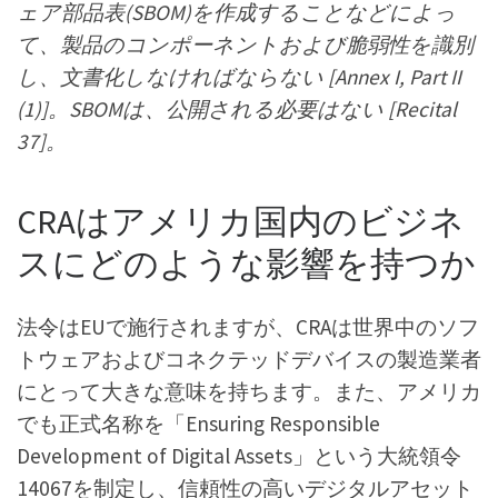
ェア部品表(SBOM)を作成することなどによっ
て、製品のコンポーネントおよび脆弱性を識別
し、文書化しなければならない [Annex I, Part II
(1)]。SBOMは、公開される必要はない [Recital
37]。
CRAはアメリカ国内のビジネ
スにどのような影響を持つか
法令はEUで施行されますが、CRAは世界中のソフ
トウェアおよびコネクテッドデバイスの製造業者
にとって大きな意味を持ちます。また、アメリカ
でも正式名称を「Ensuring Responsible
Development of Digital Assets」という大統領令
14067を制定し、信頼性の高いデジタルアセット