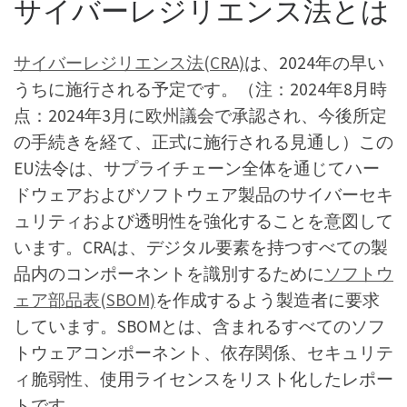
サイバーレジリエンス法とは
サイバーレジリエンス法(CRA)
は、2024年の早い
うちに施行される予定です。（注：2024年8月時
点：2024年3月に欧州議会で承認され、今後所定
の手続きを経て、正式に施行される見通し）この
EU法令は、サプライチェーン全体を通じてハー
ドウェアおよびソフトウェア製品のサイバーセキ
ュリティおよび透明性を強化することを意図して
います。CRAは、デジタル要素を持つすべての製
品内のコンポーネントを識別するために
ソフトウ
ェア部品表(SBOM)
を作成するよう製造者に要求
しています。SBOMとは、含まれるすべてのソフ
トウェアコンポーネント、依存関係、セキュリテ
ィ脆弱性、使用ライセンスをリスト化したレポー
トです。