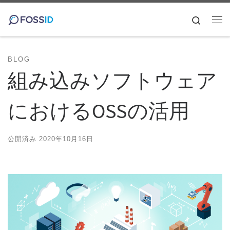
コンテンツへスキップ
Search
メ
BLOG
組み込みソフトウェア
におけるOSSの活用
公開済み
2020年10月16日