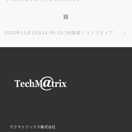
投稿リストに戻る
次
2020年11月13日14:00-15:30開催！コンプライアンスセミナーのご案内
テクマトリックス株式会社