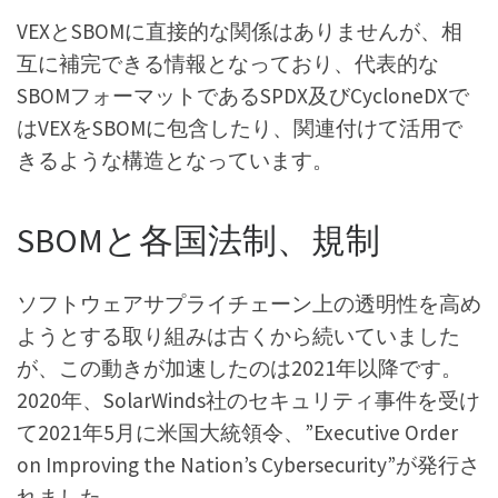
VEXとSBOMに直接的な関係はありませんが、相
互に補完できる情報となっており、代表的な
SBOMフォーマットであるSPDX及びCycloneDXで
はVEXをSBOMに包含したり、関連付けて活用で
きるような構造となっています。
SBOMと各国法制、規制
ソフトウェアサプライチェーン上の透明性を高め
ようとする取り組みは古くから続いていました
が、この動きが加速したのは2021年以降です。
2020年、SolarWinds社のセキュリティ事件を受け
て2021年5月に米国大統領令、”Executive Order
on Improving the Nationʼs Cybersecurity”が発行さ
れました。