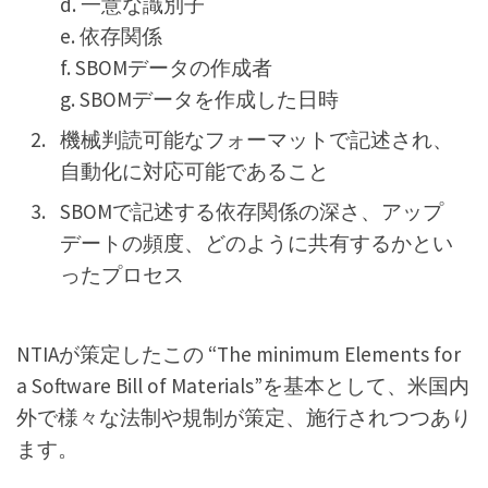
d. 一意な識別子
e. 依存関係
f. SBOMデータの作成者
g. SBOMデータを作成した日時
機械判読可能なフォーマットで記述され、
自動化に対応可能であること
SBOMで記述する依存関係の深さ、アップ
デートの頻度、どのように共有するかとい
ったプロセス
NTIAが策定したこの “The minimum Elements for
a Software Bill of Materials”を基本として、米国内
外で様々な法制や規制が策定、施行されつつあり
ます。