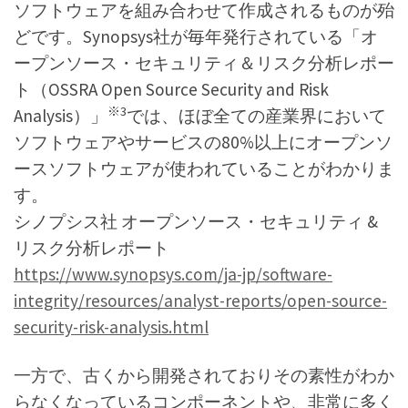
ソフトウェアを組み合わせて作成されるものが殆
どです。Synopsys社が毎年発行されている「オ
ープンソース・セキュリティ＆リスク分析レポー
ト（OSSRA Open Source Security and Risk
※3
Analysis）」
では、ほぼ全ての産業界において
ソフトウェアやサービスの80%以上にオープンソ
ースソフトウェアが使われていることがわかりま
す。
シノプシス社 オープンソース・セキュリティ &
リスク分析レポート
https://www.synopsys.com/ja-jp/software-
integrity/resources/analyst-reports/open-source-
security-risk-analysis.html
一方で、古くから開発されておりその素性がわか
らなくなっているコンポーネントや、非常に多く