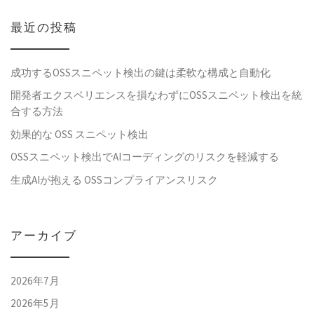
最近の投稿
成功するOSSスニペット検出の鍵は柔軟な構成と自動化
開発者エクスペリエンスを損なわずにOSSスニペット検出を統
合する方法
効果的な OSS スニペット検出
OSSスニペット検出でAIコーディングのリスクを軽減する
生成AIが抱える OSSコンプライアンスリスク
アーカイブ
2026年7月
2026年5月