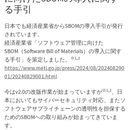
る手引
日本でも経済産業省からSBOMの導入手引が発行
されています。
経済産業省「ソフトウェア管理に向けた
SBOM（Software Bill of Materials）の導入に関す
※1,2
る手引」を策定しました。
https://www.meti.go.jp/press/2024/08/202408290
01/20240829001.html
※1,2
今はv2.0の改版作業が始まっていますが
、日
本においてもサイバーセキュリティ対応、またソ
フトウェアサプライチェーンの透明性を担保する
ためのSBOMへの取り組みが始まってきていま
す。