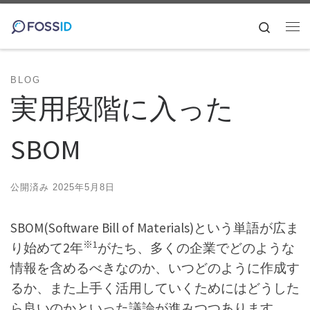
コンテンツへスキップ
Search
メ
BLOG
実用段階に入った
SBOM
公開済み
2025年5月8日
SBOM(Software Bill of Materials)という単語が広ま
※1
り始めて2年
がたち、多くの企業でどのような
情報を含めるべきなのか、いつどのように作成す
るか、また上手く活用していくためにはどうした
ら良いのかといった議論が進みつつあります。