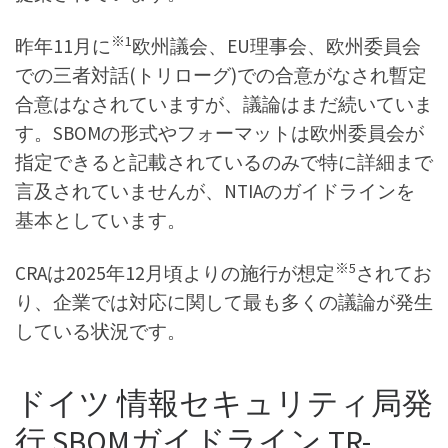
※1
昨年11月に
欧州議会、EU理事会、欧州委員会
での三者対話(トリローグ)での合意がなされ暫定
合意はなされていますが、議論はまだ続いていま
す。SBOMの形式やフォーマットは欧州委員会が
指定できると記載されているのみで特に詳細まで
言及されていませんが、NTIAのガイドラインを
基本としています。
※5
CRAは2025年12月頃よりの施行が想定
されてお
り、企業では対応に関して最も多くの議論が発生
している状況です。
ドイツ 情報セキュリティ局発
行 SBOMガイドライン TR-