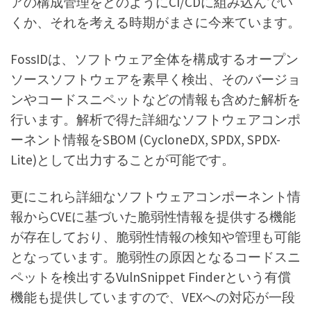
アの構成管理をどのようにCI/CDに組み込んでい
くか、それを考える時期がまさに今来ています。
FossIDは、ソフトウェア全体を構成するオープン
ソースソフトウェアを素早く検出、そのバージョ
ンやコードスニペットなどの情報も含めた解析を
行います。解析で得た詳細なソフトウェアコンポ
ーネント情報をSBOM (CycloneDX, SPDX, SPDX-
Lite)として出力することが可能です。
更にこれら詳細なソフトウェアコンポーネント情
報からCVEに基づいた脆弱性情報を提供する機能
が存在しており、脆弱性情報の検知や管理も可能
となっています。脆弱性の原因となるコードスニ
ペットを検出するVulnSnippet Finderという有償
機能も提供していますので、VEXへの対応が一段