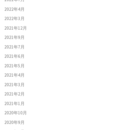
2022年4月
2022年3月
2021年12月
2021年9月
2021年7月
2021年6月
2021年5月
2021年4月
2021年3月
2021年2月
2021年1月
2020年10月
2020年9月