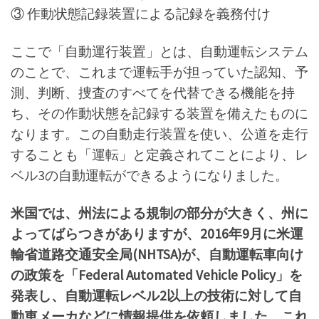
③ 作動状態記録装置による記録を義務付け
ここで「自動運行装置」とは、自動運転システム
のことで、これまで運転手が担っていた認知、予
測、判断、捜査のすべてを代替できる機能を持
ち、その作動状態を記録する装置を備えたものに
なります。この自動走行装置を使い、公道を走行
することも「運転」と定義されてことにより、レ
ベル3の自動運転ができるようになりました。
米国では、州法による規制の部分が大きく、州に
よってばらつきがありますが、2016年9月に米運
輸省道路交通安全局(NHTSA)が、自動運転車向け
の政策を「Federal Automated Vehicle Policy」を
発表し、自動運転レベル2以上の技術に対して自
動車メーカなどに情報提供を依頼しました。これ