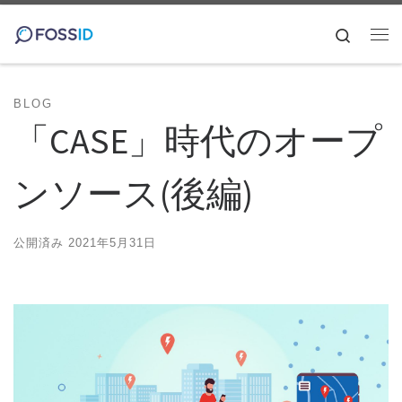
コンテンツへスキップ
Search
メ
BLOG
「CASE」時代のオープ
ンソース(後編)
公開済み
2021年5月31日