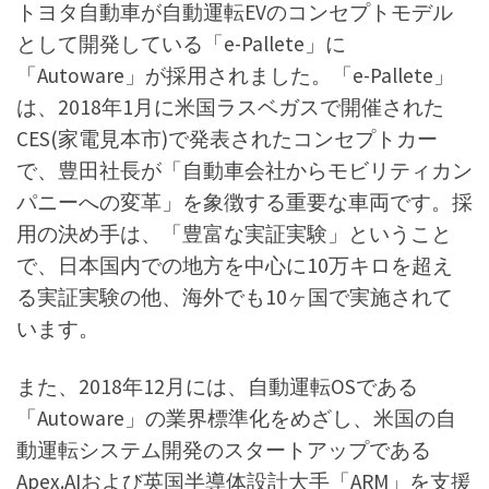
トヨタ自動車が自動運転EVのコンセプトモデル
として開発している「e-Pallete」に
「Autoware」が採用されました。「e-Pallete」
は、2018年1月に米国ラスベガスで開催された
CES(家電見本市)で発表されたコンセプトカー
で、豊田社長が「自動車会社からモビリティカン
パニーへの変革」を象徴する重要な車両です。採
用の決め手は、「豊富な実証実験」ということ
で、日本国内での地方を中心に10万キロを超え
る実証実験の他、海外でも10ヶ国で実施されて
います。
また、2018年12月には、自動運転OSである
「Autoware」の業界標準化をめざし、米国の自
動運転システム開発のスタートアップである
Apex.AIおよび英国半導体設計大手「ARM」を支援