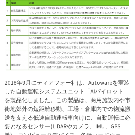
2018年9月にティアフォー社は、Autowareを実装
した自動運転システムユニット「AIパイロット」
を製品化しました。この製品は、商用施設内や市
街地郊外の短距離移動、工場・倉庫内での物流搬
送を支える低速自動運転車向けに、自動運転に必
要となるセンサー(LiDARやカメラ、IMU、GPS
等)、コンピュータデバイス、各種ハードウェ