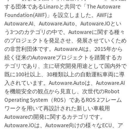
する団体であるLinaroと共同で「The Autoware
Foundation(AWF)」を設立しました。AWFは
Autoware.AI、Autoware.Auto、Autoware.IOとい
う3つのカテゴリの中で、Autowareに関する種々
のプロジェクトを発足させ、発展させていくため
の非営利団体です。Autoware.AIは、2015年から
続く従来のAutowareプロジェクトを踏襲するカ
テゴリであり、主に研究開発用途として国内外で
既に100社以上、30種類以上の自動運転車両に導
入されています。Autoware.Autoは、Autoware.AI
を機能安全の観点から見直し、次世代のRobot
Operating System（ROS）であるROS 2フレーム
ワークを用いて再設計された新しい車載用
Autowareの開発に関するカテゴリです。
Autoware.IOは、Autoware向けの様々なECU、ア