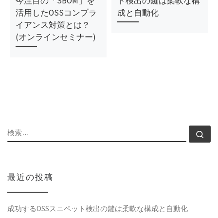
今注目の「SBOM」を
ト検出の鍵は柔軟な構
活用したOSSコンプラ
成と自動化
イアンス対策とは？
(オンラインセミナー)
検索
検
最近の投稿
成功するOSSスニペット検出の鍵は柔軟な構成と自動化