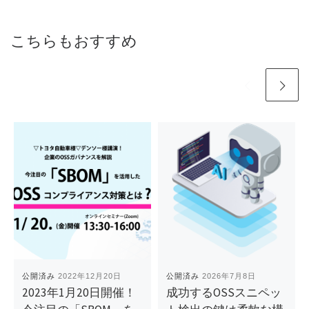
こちらもおすすめ
公開済み
2022年12月20日
公開済み
2026年7月8日
2023年1月20日開催！
成功するOSSスニペッ