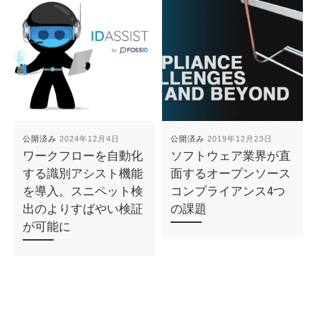
公開済み
2024年12月4日
公開済み
2019年12月23日
ワークフローを自動化
ソフトウェア業界が直
する識別アシスト機能
面するオープンソース
を導入。スニペット検
コンプライアンス4つ
出のよりすばやい検証
の課題
が可能に