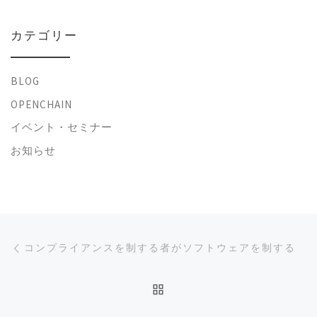
カテゴリー
BLOG
OPENCHAIN
イベント・セミナー
お知らせ
投稿ナビゲーション
前の投稿
コンプライアンスを制する者がソフトウェアを制する
投稿リストに戻る
次