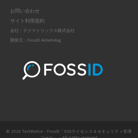
お問い合わせ
サイト利用規約
会社：テクマトリックス株式会社
開発元：FossID Aktiebolag
© 2026
TechMatrix - FossID「OSSライセンス＆セキュリティ管理
ツール」
– All rights reserved