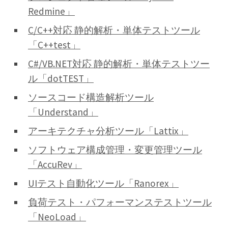
Redmine」
C/C++対応 静的解析・単体テストツール
「C++test」
C#/VB.NET対応 静的解析・単体テストツー
ル「dotTEST」
ソースコード構造解析ツール
「Understand」
アーキテクチャ分析ツール「Lattix」
ソフトウェア構成管理・変更管理ツール
「AccuRev」
UIテスト自動化ツール「Ranorex」
負荷テスト・パフォーマンステストツール
「NeoLoad」