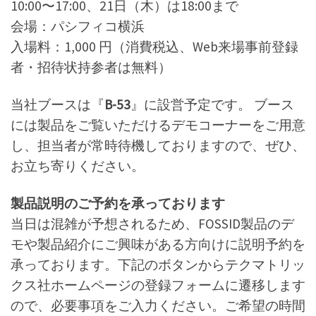
10:00〜17:00、21日（木）は18:00まで
会場：パシフィコ横浜
入場料：1,000 円（消費税込、Web来場事前登録
者・招待状持参者は無料）
当社ブースは『
B-53
』に設営予定です。 ブース
には製品をご覧いただけるデモコーナーをご用意
し、担当者が常時待機しておりますので、ぜひ、
お立ち寄りください。
製品説明のご予約を承っております
当日は混雑が予想されるため、FOSSID製品のデ
モや製品紹介にご興味がある方向けに説明予約を
承っております。下記のボタンからテクマトリッ
クス社ホームページの登録フォームに遷移します
ので、必要事項をご入力ください。ご希望の時間