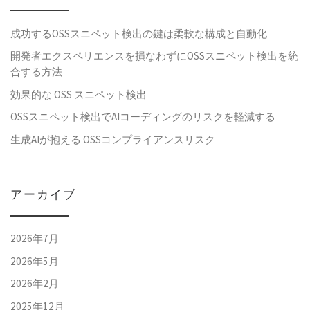
成功するOSSスニペット検出の鍵は柔軟な構成と自動化
開発者エクスペリエンスを損なわずにOSSスニペット検出を統
合する方法
効果的な OSS スニペット検出
OSSスニペット検出でAIコーディングのリスクを軽減する
生成AIが抱える OSSコンプライアンスリスク
アーカイブ
2026年7月
2026年5月
2026年2月
2025年12月