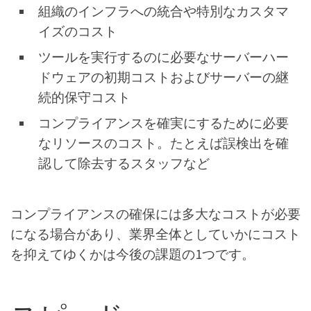
組織のインフラへの統合や特別なカスタマ
イズのコスト
ツールを実行するのに必要なサーバーハー
ドウェアの初期コストおよびサーバーの継
続的保守コスト
コンプライアンスを確実にするために必要
なリソースのコスト。たとえば誤検出を確
認して除去するスタッフなど
コンプライアンスの確保には多大なコストが必要
になる場合があり、業界全体としていかにコスト
を抑えてゆくかは今後の課題の1つです。