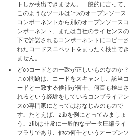
トしか検出できません。一般的に言って、
このようなツールは1つのオープンソース
コンポーネントから別のオープンソースコ
ンポーネント、または自社のライセンスの
下で許諾されるコンポーネントにコピーさ
れたコードスニペットをまったく検出でき
ません。
どのコードとの一致が正しいものなのか？
この問題は、コードをスキャンし、該当コ
ードと一致する候補が何十、何百も検出さ
れるという経験をしているコンプライアン
スの専門家にとってはおなじみのもので
す。たとえば、zlibを例にとってみましょ
う。zlibは非常に一般的なデータ圧縮ライ
ブラリであり、他の何千というオープンソ