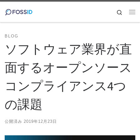
コンテンツへスキップ
Search
メ
BLOG
ソフトウェア業界が直
面するオープンソース
コンプライアンス4つ
の課題
公開済み
2019年12月23日