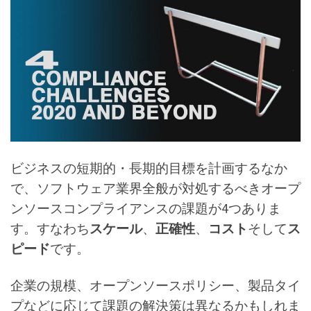
ビジネスの短期的・長期的目標を計画するなか
で、ソフトウェア業界全般が対処するべきオープ
ンソースコンプライアンスの課題が4つありま
す。すなわち
スケール
、
正確性
、
コスト
そして
ス
ピード
です。
企業の規模、オープンソースポリシー、製品タイ
プなどに応じて課題の解決策は異なるかもしれま