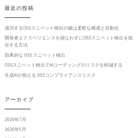
最近の投稿
成功するOSSスニペット検出の鍵は柔軟な構成と自動化
開発者エクスペリエンスを損なわずにOSSスニペット検出を統
合する方法
効果的な OSS スニペット検出
OSSスニペット検出でAIコーディングのリスクを軽減する
生成AIが抱える OSSコンプライアンスリスク
アーカイブ
2026年7月
2026年5月