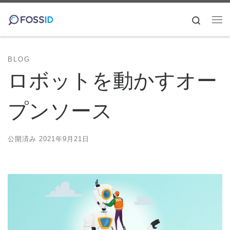
コンテンツへスキップ
Search
メ
BLOG
ロボットを動かすオー
プンソース
公開済み
2021年9月21日