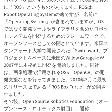
に「ROS」というものがあります。ROSは、
Robot Operating Systemの略ですが、名前に
「Operating System」が含まれていますが、OS
ではなく開発ツールやライブラリを含めたロボッ
トシステムを開発するためのフレームワークで、
オープンソースとして公開されています。米国ス
タンフォード大学で開発された「Switchyard」プ
ロジェクトをベースに米国のWillow Garage社が
2007年に本格的に開発を開始しました。同社
は、画像処理で活用されるOSS「OpenCV」の開
発支援などを行ってきました。2010年3月に最初
のリリース版である「ROS Box Turtle」が公開さ
れました。
その後、Open Source Robotics Foundation（オー
プンソース・ロボティクス財団）、通称