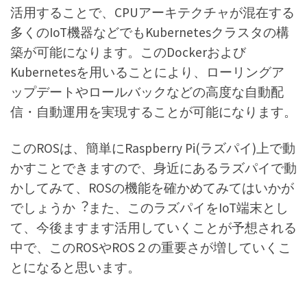
活用することで、CPUアーキテクチャが混在する
多くのIoT機器などでもKubernetesクラスタの構
築が可能になります。このDockerおよび
Kubernetesを用いることにより、ローリングア
ップデートやロールバックなどの高度な自動配
信・自動運用を実現することが可能になります。
このROSは、簡単にRaspberry Pi(ラズパイ)上で動
かすことできますので、身近にあるラズパイで動
かしてみて、ROSの機能を確かめてみてはいかが
でしょうか︖また、このラズパイをIoT端末とし
て、今後ますます活用していくことが予想される
中で、このROSやROS２の重要さが増していくこ
とになると思います。