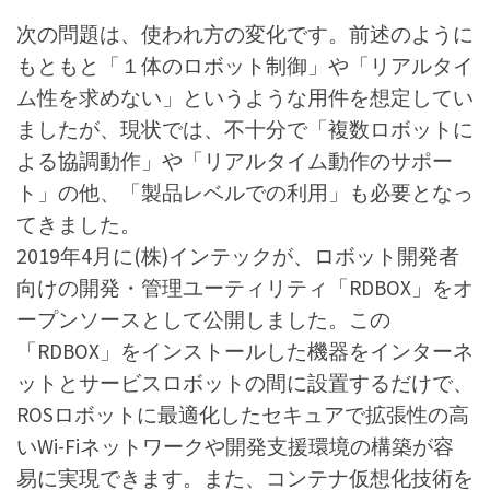
次の問題は、使われ方の変化です。前述のように
もともと「１体のロボット制御」や「リアルタイ
ム性を求めない」というような用件を想定してい
ましたが、現状では、不十分で「複数ロボットに
よる協調動作」や「リアルタイム動作のサポー
ト」の他、「製品レベルでの利用」も必要となっ
てきました。
2019年4月に(株)インテックが、ロボット開発者
向けの開発・管理ユーティリティ「RDBOX」をオ
ープンソースとして公開しました。この
「RDBOX」をインストールした機器をインターネ
ットとサービスロボットの間に設置するだけで、
ROSロボットに最適化したセキュアで拡張性の高
いWi-Fiネットワークや開発支援環境の構築が容
易に実現できます。また、コンテナ仮想化技術を