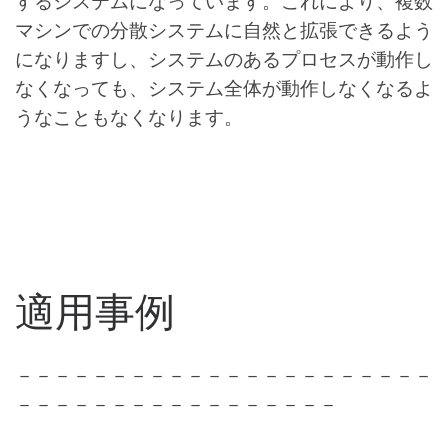
するシステムになっています。これにより、複数
マシンでの分散システムに自然と拡張できるよう
になりますし、システムのあるプロセスが動作し
なくなっても、システム全体が動作しなくなるよ
うなこともなくなります。
適用事例
－－－－－－－－－－－－－－－－－－－－－－
－－－－－－－－－－－－－－－－－