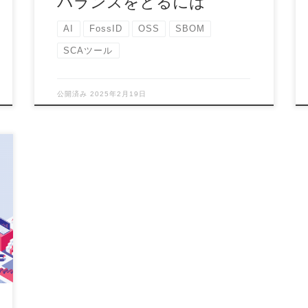
バランスをとるには
AI
FossID
OSS
SBOM
SCAツール
公開済み
2025年2月19日