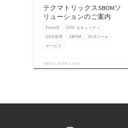
テクマトリックスSBOMソ
リューションのご案内
FossID
OSS セキュリティ
OSS管理
SBOM
SCAツール
サービス
公開済み
2024年11月8日