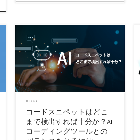
AI支援によるコーディングアシスタントは、ソフ
トウェア開発に革命的な変化をもたらし、かつて
ないスピー […]
BLOG
コードスニペットはどこ
まで検出すれば十分か？AI
コーディングツールとの