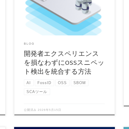
理に対する企業のアプローチには目覚ましい転換
が見られま […]
BLOG
開発者エクスペリエンス
を損なわずにOSSスニペッ
ト検出を統合する方法
AI
FossID
OSS
SBOM
SCAツール
公開済み
2026年5月15日