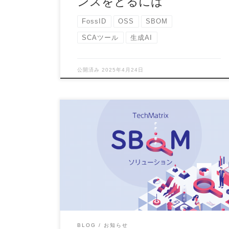
ンスをとるには
FossID
OSS
SBOM
SCAツール
生成AI
公開済み
2025年4月24日
テクマトリックス株式会社は、SBOMの作成や管
理、SBOM導入に向けた体制づくりなど、お客様
の状況や […]
BLOG
お知らせ