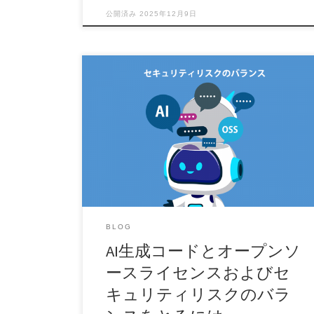
公開済み
2025年12月9日
はじめに 生成AI技術はソフトウェア開発を革新
し、開発者がより効率的かつ効果的にコードを書
くのに役立 […]
BLOG
AI生成コードとオープンソ
ースライセンスおよびセ
キュリティリスクのバラ