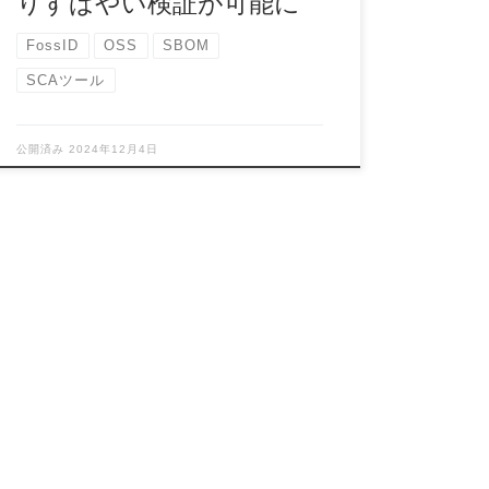
りすばやい検証が可能に
FossID
OSS
SBOM
SCAツール
公開済み
2024年12月4日