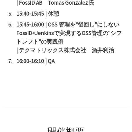
| FossID AB Tomas Gonzalez 氏
15:40-15:45 | 休憩
15:45-16:00 | OSS 管理を“後回し”にしない
FossID×Jenkinsで実現するOSS管理の“シフ
トレフト”の実践例
| テクマトリックス株式会社 酒井利治
16:00-16:10 | QA
開催概要