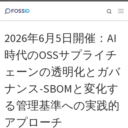
コンテンツへスキップ
Search
メ
2026年6月5日開催：AI
時代のOSSサプライチ
ェーンの透明化とガバ
ナンス-SBOMと変化す
る管理基準への実践的
アプローチ