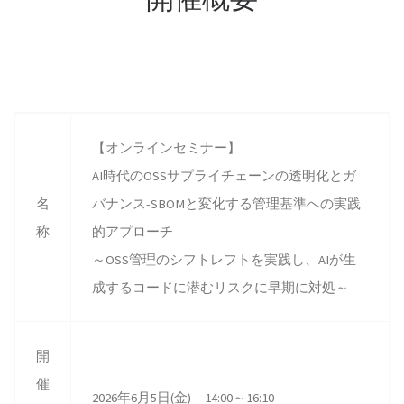
【オンラインセミナー】
AI時代のOSSサプライチェーンの透明化とガ
名
バナンス-SBOMと変化する管理基準への実践
称
的アプローチ
～OSS管理のシフトレフトを実践し、AIが生
成するコードに潜むリスクに早期に対処～
開
催
2026年6月5日(金) 14:00～16:10