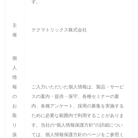
す。
主
テクマトリックス株式会社
催
個
人
情
報
ご入力いただいた個人情報は、製品・サービ
の
スの案内・提供・保守、各種セミナーの案
お
内、各種アンケート、採用の募集を実施する
取
ために必要な範囲内で利用することがありま
り
す。当社の“個人情報保護方針”の詳細につい
扱
ては、個人情報保護方針のページをご参照く