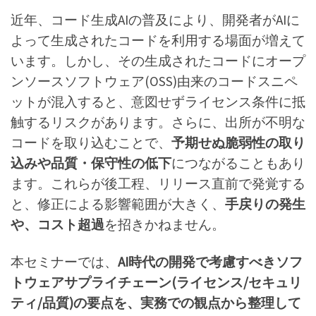
近年、コード生成AIの普及により、開発者がAIに
よって生成されたコードを利用する場面が増えて
います。しかし、その生成されたコードにオープ
ンソースソフトウェア(OSS)由来のコードスニペ
ットが混入すると、意図せずライセンス条件に抵
触するリスクがあります。さらに、出所が不明な
コードを取り込むことで、
予期せぬ脆弱性の取り
込みや品質・保守性の低下
につながることもあり
ます。これらが後工程、リリース直前で発覚する
と、修正による影響範囲が大きく、
手戻りの発生
や、コスト超過
を招きかねません。
本セミナーでは、
AI時代の開発で考慮すべきソフ
トウェアサプライチェーン(ライセンス/セキュリ
ティ/品質)の要点を、実務での観点から整理して