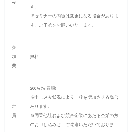
み
す。
※セミナーの内容は変更になる場合がありま
す。ご了承をお願いいたします。
参
加
無料
費
200名(先着順)
※申し込み状況により、枠を増加させる場合
定
あります。
員
※同業他社および競合企業にあたる企業の方
のお申し込みは、ご遠慮いただいておりま