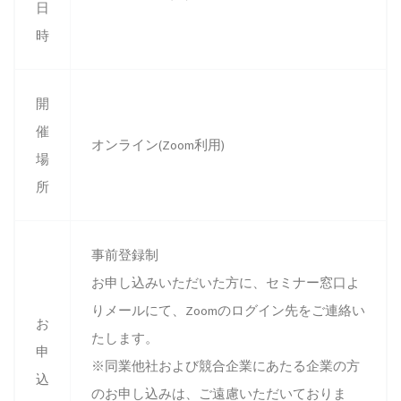
日
時
開
催
オンライン(Zoom利用)
場
所
事前登録制
お申し込みいただいた方に、セミナー窓口よ
りメールにて、Zoomのログイン先をご連絡い
お
たします。
申
※同業他社および競合企業にあたる企業の方
込
のお申し込みは、ご遠慮いただいておりま