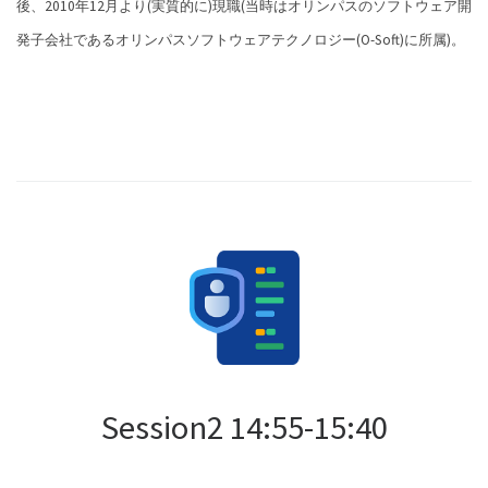
後、2010年12月より(実質的に)現職(当時はオリンパスのソフトウェア開
発子会社であるオリンパスソフトウェアテクノロジー(O-Soft)に所属)。
Session2 14:55-15:40