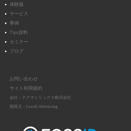
体験版
サービス
事例
Tips資料
セミナー
ブログ
お問い合わせ
サイト利用規約
会社：テクマトリックス株式会社
開発元：FossID Aktiebolag