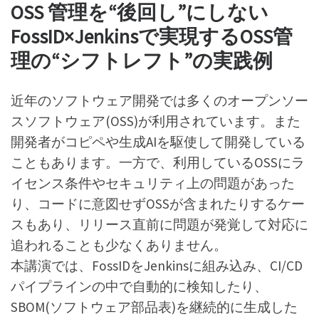
OSS 管理を“後回し”にしない
FossID×Jenkinsで実現するOSS管
理の“シフトレフト”の実践例
近年のソフトウェア開発では多くのオープンソー
スソフトウェア(OSS)が利用されています。また
開発者がコピペや生成AIを駆使して開発している
こともあります。一方で、利用しているOSSにラ
イセンス条件やセキュリティ上の問題があった
り、コードに意図せずOSSが含まれたりするケー
スもあり、リリース直前に問題が発覚して対応に
追われることも少なくありません。
本講演では、FossIDをJenkinsに組み込み、CI/CD
パイプラインの中で自動的に検知したり、
SBOM(ソフトウェア部品表)を継続的に生成した