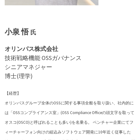
小泉 悟
氏
オリンパス株式会社
技術戦略機能 OSSガバナンス
シニアマネジャー
博士(理学)
【経歴】
オリンパスグループ全体のOSSに関する事項全般を取り扱い、社内的に
は「OSSコンプライアンス室」(OSS Compliance Officeの頭文字を取って
オスコ(OSCO)と呼ばれることも多い)を名乗る。 ベンチャー企業にてフ
ィーチャーフォン向けの組込みソフトウェア開発に10年近く従事した