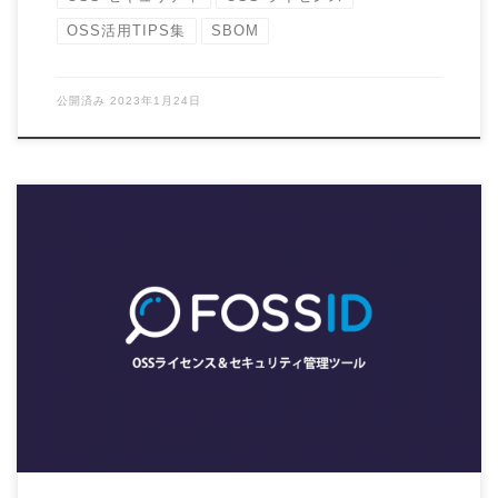
OSS活用TIPS集
SBOM
公開済み
2023年1月24日
この記事では、2019年9月4日に開催された「あの企業はOSS
コンプライアンスをどう実現したのか？オ […]