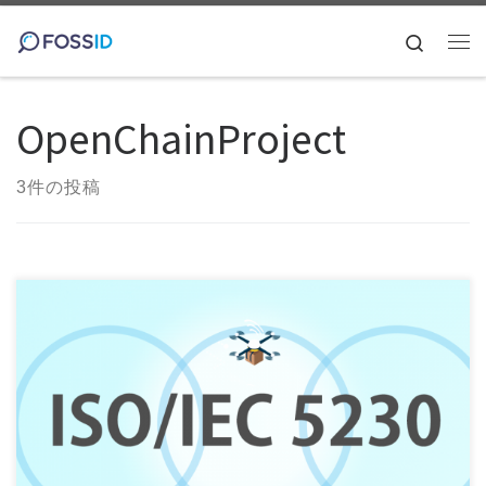
コンテンツへスキップ
Search
メ
OpenChainProject
3件の投稿