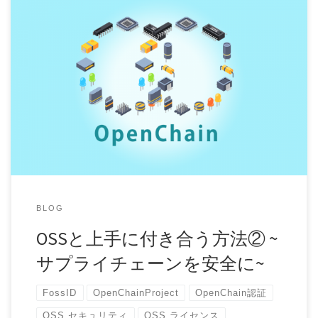
BLOG
OSSと上手に付き合う方法② ~
サプライチェーンを安全に~
FossID
OpenChainProject
OpenChain認証
OSS セキュリティ
OSS ライセンス