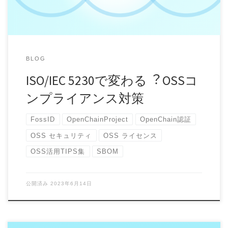
BLOG
ISO/IEC 5230で変わる︖ OSSコ
ンプライアンス対策
FossID
OpenChainProject
OpenChain認証
OSS セキュリティ
OSS ライセンス
OSS活用TIPS集
SBOM
公開済み
2023年6月14日