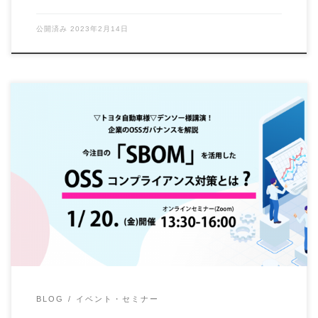
公開済み
2023年2月14日
ソフトウェア開発に必要不可欠といえるOSSの利用におい
て、今注目を浴びているのがSBOMです。SBO […]
BLOG
イベント・セミナー