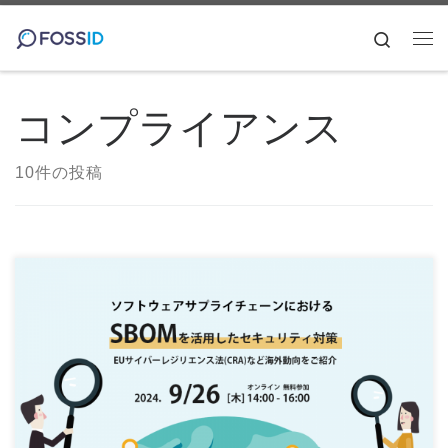
コンテンツへスキップ
Search
メ
コンプライアンス
10件の投稿