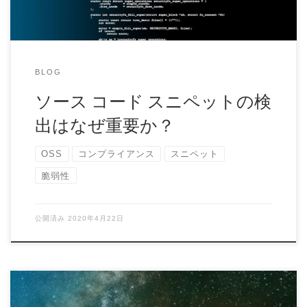
BLOG
ソース コード スニペットの検
出はなぜ重要か？
OSS
コンプライアンス
スニペット
脆弱性
公開済み
2020年4月22日