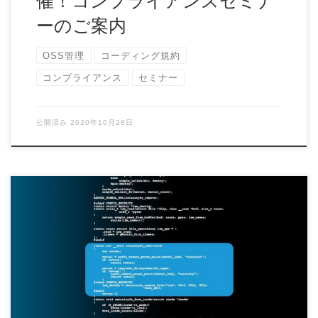
催！コンプライアンスセミナ
ーのご案内
OSS管理
コーディング規約
コンプライアンス
セミナー
公開済み
2020年10月28日
現在入手可能なソフトウェア構成分析ツールの機能には大き
な幅があり、コンプライアンスとセキュリティ脆弱 […]