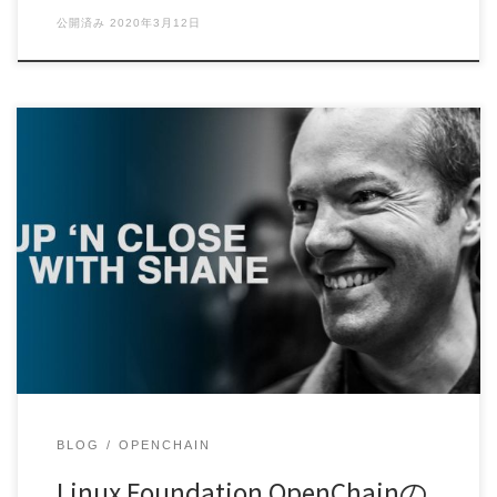
公開済み
2020年3月12日
Shane CoughlanはLinux FoundationでOpenChainプロジェクト
を指揮 […]
BLOG
OPENCHAIN
Linux Foundation OpenChainの