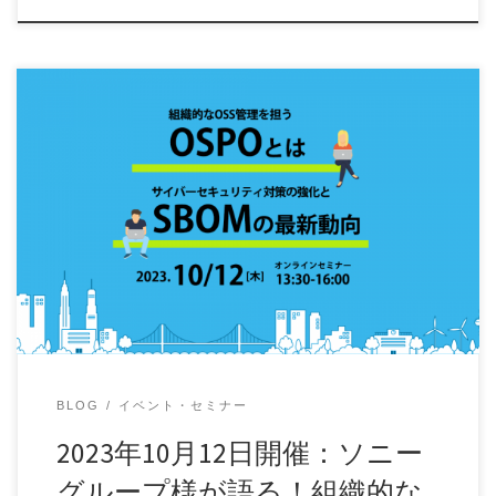
ソフトウェア開発に必要不可欠といえるOSSの利用におい
て、今注目を浴びているのがSBOMです。SBO […]
BLOG
イベント・セミナー
2023年10月12日開催：ソニー
グループ様が語る！組織的な