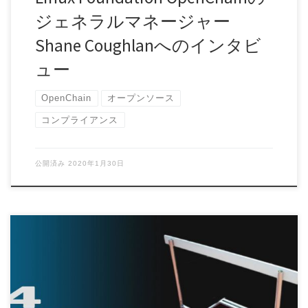
ジェネラルマネージャー
Shane Coughlanへのインタビ
ュー
OpenChain
オープンソース
コンプライアンス
公開済み
2020年1月30日
ビジネスの短期的・長期的目標を計画するなかで、ソフトウ