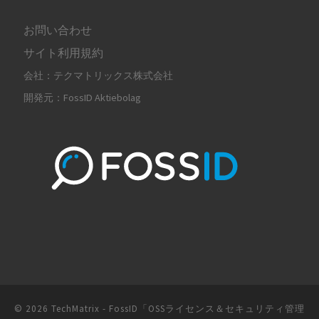
お問い合わせ
サイト利用規約
会社：テクマトリックス株式会社
開発元：FossID Aktiebolag
© 2026
TechMatrix - FossID「OSSライセンス＆セキュリティ管理